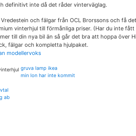
ch definitivt inte då det råder vinterväglag.
n Vredestein och fälgar från OCL Brorssons och få de
ium vinterhjul till förmånliga priser. (Har du inte fått
er till din nya bil än så går det bra att hoppa över 
 Däck, fälgar och kompletta hjulpaket.
an modellervoks
gruva lamp ikea
min lon har inte kommit
vtal
ag ab