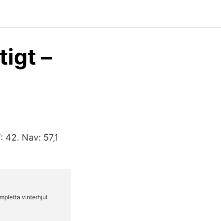
tigt –
: 42. Nav: 57,1