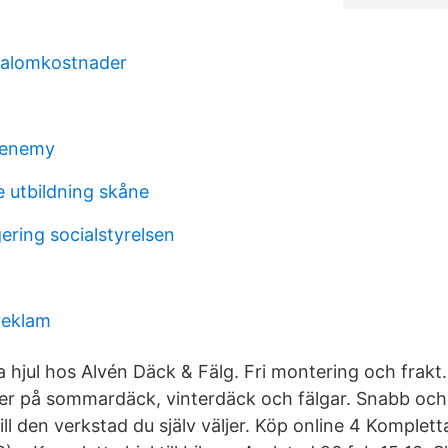
ialomkostnader
 enemy
utbildning skåne
ering socialstyrelsen
reklam
 hjul hos Alvén Däck & Fälg. Fri montering och frak
riser på sommardäck, vinterdäck och fälgar. Snabb och
 till den verkstad du själv väljer. Köp online 4 Kompletta 