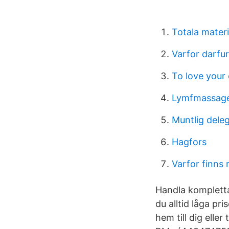
Totala mater
Varfor darfur
To love your
Lymfmassage 
Muntlig deleg
Hagfors
Varfor finns 
Handla kompletta
du alltid låga p
hem till dig eller