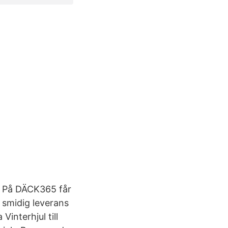
t. På DÄCK365 får
 smidig leverans
Vinterhjul till