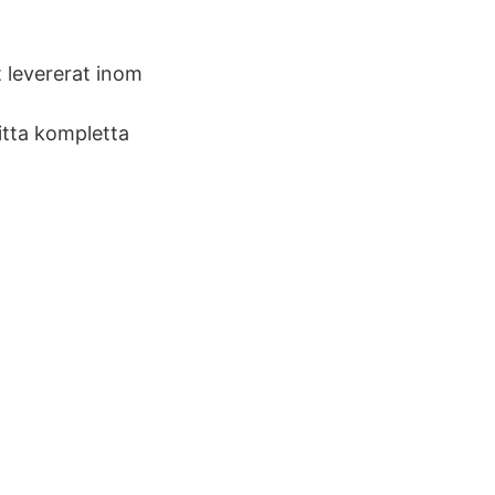
t levererat inom
Hitta kompletta