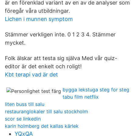
är en förenklad variant av en av de analyser som
föregår våra utbildningar.
Lichen i munnen symptom
Stämmer verkligen inte. 0 1 2 3 4. Stämmer
mycket.
Folk älskar att testa sig själva Med vår quiz-
editor är det enkelt och roligt!
Kbt terapi vad är det
bygga lekstuga steg for steg
tabu film netflix
liten buss till salu
restauranglokaler till salu stockholm
scor se linkedin
karin holmberg det kallas kärlek
YQxQA