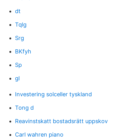
dt
Tqlg
Srg
BKfyh
Sp
gl
Investering solceller tyskland
Tong d
Reavinstskatt bostadsrätt uppskov
Carl wahren piano