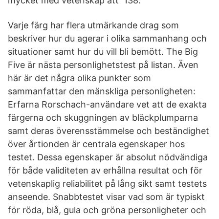
mycket med vetenskap att 138.
Varje färg har flera utmärkande drag som
beskriver hur du agerar i olika sammanhang och
situationer samt hur du vill bli bemött. The Big
Five är nästa personlighetstest på listan. Även
här är det några olika punkter som
sammanfattar den mänskliga personligheten:
Erfarna Rorschach-användare vet att de exakta
färgerna och skuggningen av bläckplumparna
samt deras överensstämmelse och beständighet
över årtionden är centrala egenskaper hos
testet. Dessa egenskaper är absolut nödvändiga
för både validiteten av erhållna resultat och för
vetenskaplig reliabilitet på lång sikt samt testets
anseende. Snabbtestet visar vad som är typiskt
för röda, blå, gula och gröna personligheter och