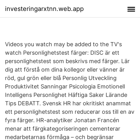
investeringarxtnn.web.app
Videos you watch may be added to the TV's
watch Personlighetstest färger: DISC är ett
personlighetstest som beskrivs med färger. Lär
dig att förstå om dina kollegor eller vänner är
röd, gul grön eller blå Personlig Utveckling
Produktivitet Sanningar Psicologia Emotionell
Intelligens Personlighet Häftiga Saker Lärande
Tips DEBATT. Svensk HR har okritiskt anammat
ett personlighetstest som reducerar oss till en av
fyra färger. HR-analytiker Jonatan Francén
menar att färgkategoriseringen cementerar
medarbetarnas förmåga – och begränsar