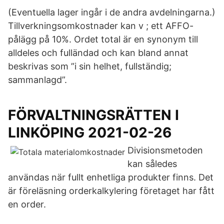
(Eventuella lager ingår i de andra avdelningarna.)
Tillverkningsomkostnader kan v ; ett AFFO-
pålägg på 10%. Ordet total är en synonym till
alldeles och fulländad och kan bland annat
beskrivas som ”i sin helhet, fullständig;
sammanlagd”.
FÖRVALTNINGSRÄTTEN I
LINKÖPING 2021-02-26
Divisionsmetoden
kan således
användas när fullt enhetliga produkter finns. Det
är föreläsning orderkalkylering företaget har fått
en order.