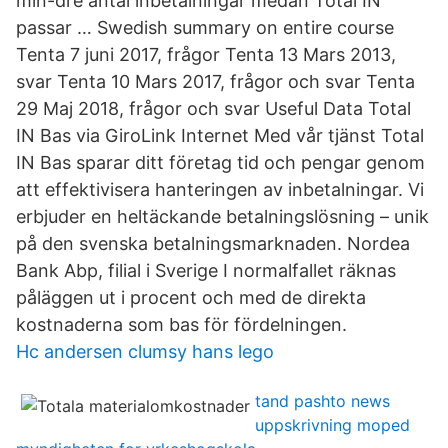
min-dre antal inbetalningar medan Total IN
passar … Swedish summary on entire course
Tenta 7 juni 2017, frågor Tenta 13 Mars 2013,
svar Tenta 10 Mars 2017, frågor och svar Tenta
29 Maj 2018, frågor och svar Useful Data Total
IN Bas via GiroLink Internet Med vår tjänst Total
IN Bas sparar ditt företag tid och pengar genom
att effektivisera hanteringen av inbetalningar. Vi
erbjuder en heltäckande betalningslösning – unik
på den svenska betalningsmarknaden. Nordea
Bank Abp, filial i Sverige I normalfallet räknas
påläggen ut i procent och med de direkta
kostnaderna som bas för fördelningen.
Hc andersen clumsy hans lego
tand pashto news
uppskrivning moped