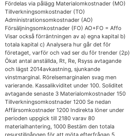
Fördelas via pålägg Materialomkostnader (MO)
Tillverkningsomkostnader (TO)
Administrationsomkostnader (AO)
Försäljningsomkostnader (FO) AO+FO = Affo
Visar också förräntningen av a) egna kapital b)
totala kapital c) Analysera hur går det för
företaget, varför och vad ser du för trender (2p)
Ökat antal anställda, Rt, Re, Rsyss avtagande
och lägst 2014avkastning, sjunkande
vinstmarginal. Rörelsemarginalen svag men
varierande. Kassalikviditet under 100. Soliditet
avtagande senaste 3 Materialomkostnader 150
Tillverkningsomkostnader 1200 Se nedan
Affärsomkostnader 1200 Indirekta löner under
perioden uppgick till 2180 varav 80
materialhantering, 1000 Bestäm den totala
resurstillgången för att möta efterfrågan 5.