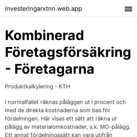
investeringarxtnn.web.app
Kombinerad
Företagsförsäkring
- Företagarna
Produktkalkylering - KTH
I normalfallet räknas påläggen ut i procent och
med de direkta kostnaderna som bas för
fördelningen. Här visas ett sätt att räkna ut
pålägg av materialomkostnader, s.k. MO-pålägg.
Ett annat fördelningssätt kan vara utifrån