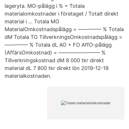
lageryta. MO-pålägg i % = Totala
materialomkostnader i företaget / Totalt direkt
material i … Totala MO
MaterialOmkostnadspålägg = ––––––––– % Totala
dM Totala TO TillverkningsOmkostnadspålägg =
––––––––– % Totala dL AO + FO AffO-pålägg
(AffärsOmkostnad) = –––––––––––––––– %
Tillverkningskostnad dM 8 000 tkr direkt
material dL 7 800 tkr direkt lön 2019-12-19
materialkostnaden.