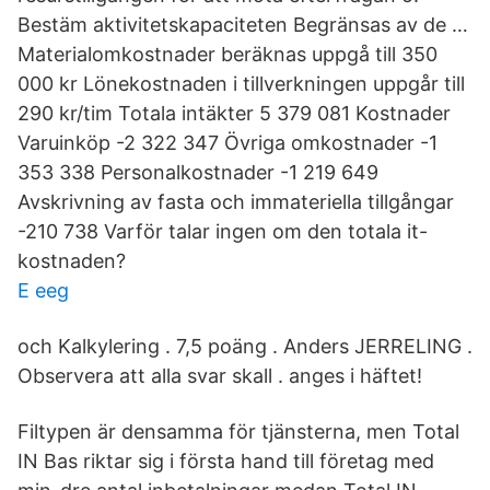
Bestäm aktivitetskapaciteten Begränsas av de …
Materialomkostnader beräknas uppgå till 350
000 kr Lönekostnaden i tillverkningen uppgår till
290 kr/tim Totala intäkter 5 379 081 Kostnader
Varuinköp -2 322 347 Övriga omkostnader -1
353 338 Personalkostnader -1 219 649
Avskrivning av fasta och immateriella tillgångar
-210 738 Varför talar ingen om den totala it-
kostnaden?
E eeg
och Kalkylering . 7,5 poäng . Anders JERRELING .
Observera att alla svar skall . anges i häftet!
Filtypen är densamma för tjänsterna, men Total
IN Bas riktar sig i första hand till företag med