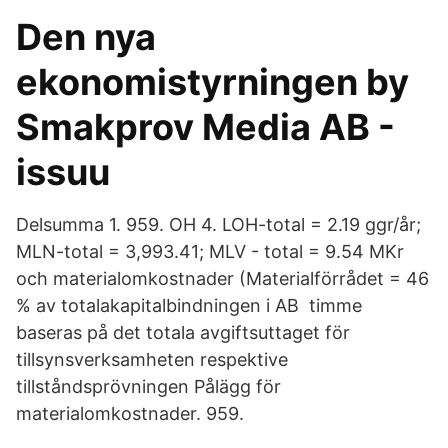
Den nya
ekonomistyrningen by
Smakprov Media AB -
issuu
Delsumma 1. 959. OH 4. LOH-total = 2.19 ggr/år;
MLN-total = 3,993.41; MLV - total = 9.54 MKr
och materialomkostnader (Materialförrådet = 46
% av totalakapitalbindningen i AB timme
baseras på det totala avgiftsuttaget för
tillsynsverksamheten respektive
tillståndsprövningen Pålägg för
materialomkostnader. 959.