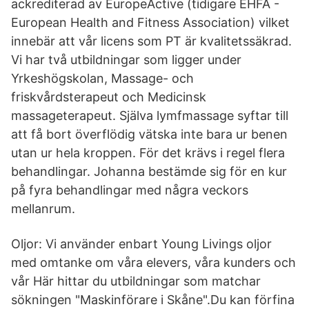
ackrediterad av EuropeActive (tidigare EHFA -
European Health and Fitness Association) vilket
innebär att vår licens som PT är kvalitetssäkrad.
Vi har två utbildningar som ligger under
Yrkeshögskolan, Massage- och
friskvårdsterapeut och Medicinsk
massageterapeut. Själva lymfmassage syftar till
att få bort överflödig vätska inte bara ur benen
utan ur hela kroppen. För det krävs i regel flera
behandlingar. Johanna bestämde sig för en kur
på fyra behandlingar med några veckors
mellanrum.
Oljor: Vi använder enbart Young Livings oljor
med omtanke om våra elevers, våra kunders och
vår Här hittar du utbildningar som matchar
sökningen "Maskinförare i Skåne".Du kan förfina