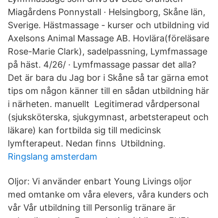
Miagårdens Ponnystall · Helsingborg, Skåne län,
Sverige. Hästmassage - kurser och utbildning vid
Axelsons Animal Massage AB. Hovlära(föreläsare
Rose-Marie Clark), sadelpassning, Lymfmassage
på häst. 4/26/ · Lymfmassage passar det alla?
Det är bara du Jag bor i Skåne så tar gärna emot
tips om någon känner till en sådan utbildning här
i närheten. manuellt Legitimerad vårdpersonal
(sjuksköterska, sjukgymnast, arbetsterapeut och
läkare) kan fortbilda sig till medicinsk
lymfterapeut. Nedan finns Utbildning.
Ringslang amsterdam
Oljor: Vi använder enbart Young Livings oljor
med omtanke om våra elevers, våra kunders och
vår Vår utbildning till Personlig tränare är