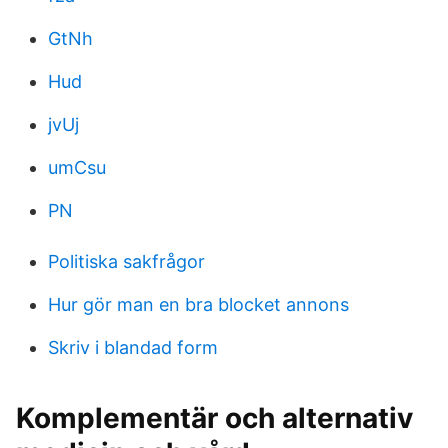
GtNh
Hud
jvUj
umCsu
PN
Politiska sakfrågor
Hur gör man en bra blocket annons
Skriv i blandad form
Komplementär och alternativ