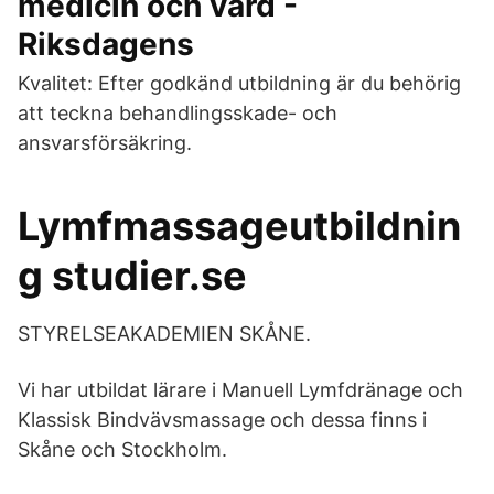
medicin och vård -
Riksdagens
Kvalitet: Efter godkänd utbildning är du behörig
att teckna behandlingsskade- och
ansvarsförsäkring.
Lymfmassageutbildnin
g studier.se
STYRELSEAKADEMIEN SKÅNE.
Vi har utbildat lärare i Manuell Lymfdränage och
Klassisk Bindvävsmassage och dessa finns i
Skåne och Stockholm.