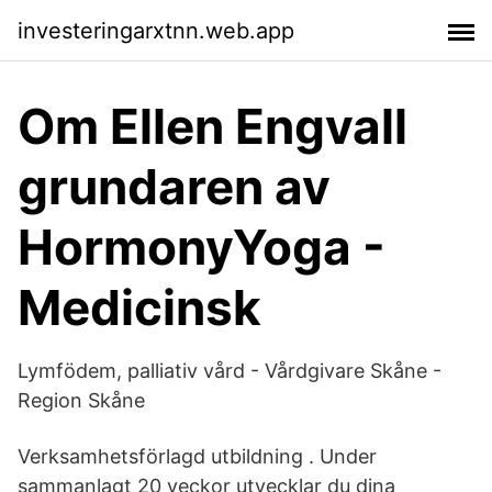
investeringarxtnn.web.app
Om Ellen Engvall
grundaren av
HormonyYoga -
Medicinsk
Lymfödem, palliativ vård - Vårdgivare Skåne -
Region Skåne
Verksamhetsförlagd utbildning . Under
sammanlagt 20 veckor utvecklar du dina