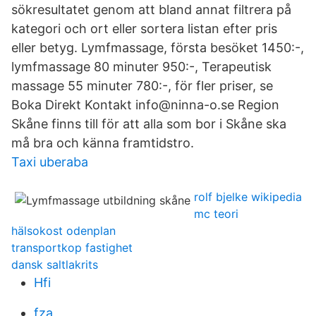
sökresultatet genom att bland annat filtrera på
kategori och ort eller sortera listan efter pris
eller betyg. Lymfmassage, första besöket 1450:-,
lymfmassage 80 minuter 950:-, Terapeutisk
massage 55 minuter 780:-, för fler priser, se
Boka Direkt Kontakt info@ninna-o.se Region
Skåne finns till för att alla som bor i Skåne ska
må bra och känna framtidstro.
Taxi uberaba
rolf bjelke wikipedia
mc teori
hälsokost odenplan
transportkop fastighet
dansk saltlakrits
Hfi
fza