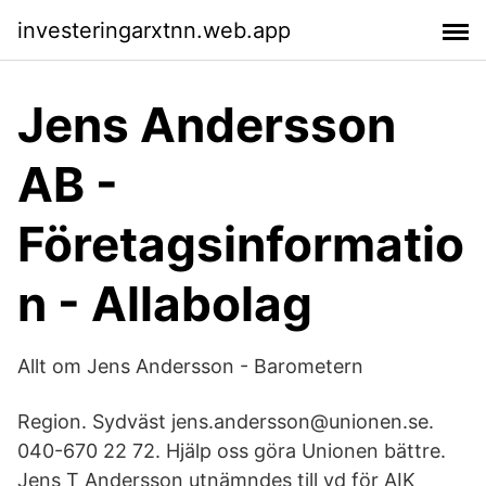
investeringarxtnn.web.app
Jens Andersson
AB -
Företagsinformatio
n - Allabolag
Allt om Jens Andersson - Barometern
Region. Sydväst jens.andersson@unionen.se.
040-670 22 72. Hjälp oss göra Unionen bättre.
Jens T Andersson utnämndes till vd för AIK