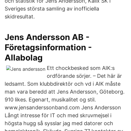
och statistik för Jens Andersson, Kalix SK i
Sveriges största samling av inofficiella
skidresultat.
Jens Andersson AB -
Företagsinformation -
Allabolag
Ett chockbesked som AIK:s
ordförande sörjer. – Det här är
ledsamt. Som klubbdirektör och vd i AIK måste
man vara beredd att Jens Andersson, Göteborg.
910 likes. Egenart, musikalitet og stil.
www.jensanderssonband.com Jens Andersson
Långt intresse för IT och med skruvmejsel i
högsta hugg så sysslar jag med datorer och