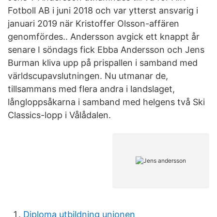
Fotboll AB i juni 2018 och var ytterst ansvarig i
januari 2019 när Kristoffer Olsson-affären
genomfördes.. Andersson avgick ett knappt år
senare I söndags fick Ebba Andersson och Jens
Burman kliva upp på prispallen i samband med
världscupavslutningen. Nu utmanar de,
tillsammans med flera andra i landslaget,
långloppsåkarna i samband med helgens två Ski
Classics-lopp i Vålådalen.
Diploma utbildning unionen