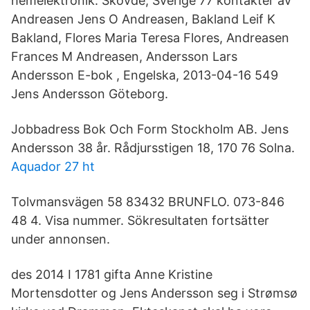
hemelektronik. Skövde, Sverige 77 kontakter av
Andreasen Jens O Andreasen, Bakland Leif K
Bakland, Flores Maria Teresa Flores, Andreasen
Frances M Andreasen, Andersson Lars
Andersson E-bok , Engelska, 2013-04-16 549
Jens Andersson Göteborg.
Jobbadress Bok Och Form Stockholm AB. Jens
Andersson 38 år. Rådjursstigen 18, 170 76 Solna.
Aquador 27 ht
Tolvmansvägen 58 83432 BRUNFLO. 073-846
48 4. Visa nummer. Sökresultaten fortsätter
under annonsen.
des 2014 I 1781 gifta Anne Kristine
Mortensdotter og Jens Andersson seg i Strømsø