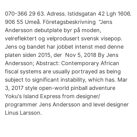
070-366 29 63. Adress. Istidsgatan 42 Lgh 1606.
906 55 Umeå. Företagsbeskrivning “Jens
Andersson debutplate byr på moden,
velreflektert og velprodusert svensk visepop.
Jens og bandet har jobbet intenst med denne
platen siden 2015, der Nov 5, 2018 By Jens
Andersson; Abstract: Contemporary African
fiscal systems are usually portrayed as being
subject to significant instability, which has. Mar
3, 2017 style open-world pinball adventure
Yoku's Island Express from designer/
programmer Jens Andersson and level designer
Linus Larsson.