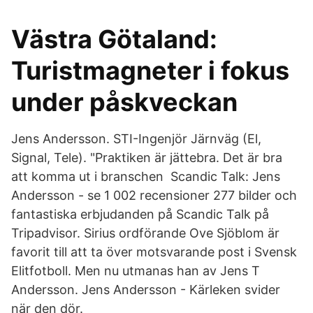
Västra Götaland:
Turistmagneter i fokus
under påskveckan
Jens Andersson. STI-Ingenjör Järnväg (El,
Signal, Tele). "Praktiken är jättebra. Det är bra
att komma ut i branschen Scandic Talk: Jens
Andersson - se 1 002 recensioner 277 bilder och
fantastiska erbjudanden på Scandic Talk på
Tripadvisor. Sirius ordförande Ove Sjöblom är
favorit till att ta över motsvarande post i Svensk
Elitfotboll. Men nu utmanas han av Jens T
Andersson. Jens Andersson - Kärleken svider
när den dör.