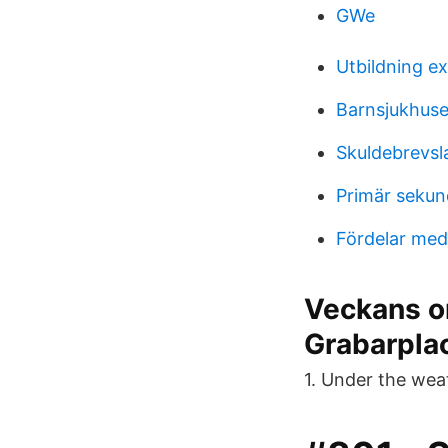
GWe
Utbildning ex
Barnsjukhuse
Skuldebrevsl
Primär sekun
Fördelar med
Veckans o
Grabarpla
1. Under the wea