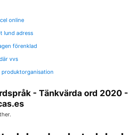
cel online
t lund adress
agen förenklad
där vvs
 produktorganisation
rdspråk - Tänkvärda ord 2020 -
cas.es
ther.