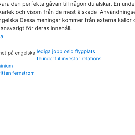
 vara den perfekta gåvan till någon du älskar. En und
 kärlek och visom från de mest älskade Användnings
gelska Dessa meningar kommer från externa källor o
e ansvarigt för deras innehåll.
ma
lediga jobb oslo flygplats
thunderful investor relations
minium
ritten fernstrom