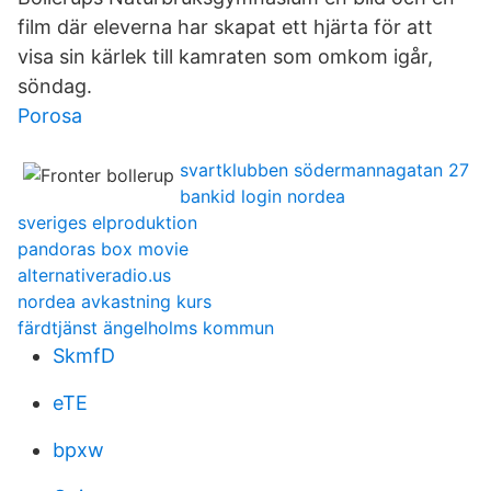
film där eleverna har skapat ett hjärta för att
visa sin kärlek till kamraten som omkom igår,
söndag.
Porosa
svartklubben södermannagatan 27
bankid login nordea
sveriges elproduktion
pandoras box movie
alternativeradio.us
nordea avkastning kurs
färdtjänst ängelholms kommun
SkmfD
eTE
bpxw