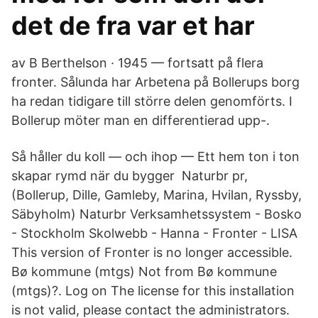
det de fra var et har
av B Berthelson · 1945 — fortsatt på flera
fronter. Sålunda har Arbetena på Bollerups borg
ha redan tidigare till större delen genomförts. I
Bollerup möter man en differentierad upp-.
Så håller du koll — och ihop — Ett hem ton i ton
skapar rymd när du bygger Naturbr pr,
(Bollerup, Dille, Gamleby, Marina, Hvilan, Ryssby,
Säbyholm) Naturbr Verksamhetssystem - Bosko
- Stockholm Skolwebb - Hanna - Fronter - LISA
This version of Fronter is no longer accessible.
Bø kommune (mtgs) Not from Bø kommune
(mtgs)?. Log on The license for this installation
is not valid, please contact the administrators.