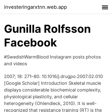
investeringarxtnn.web.app
Gunilla Rolfsson
Facebook
#SwedishWarmBlood Instagram posts photos
and videos
2007; 18: 271–80. 10.1016/j.drugpo.2007.02.010
[Google Scholar] Introduction Skeletal muscle
displays considerable biochemical complexity,
physiological plasticity, and cellular
heterogeneity (Ohlendieck, 2010). It is well-
recognized that resistance training (RT) is the