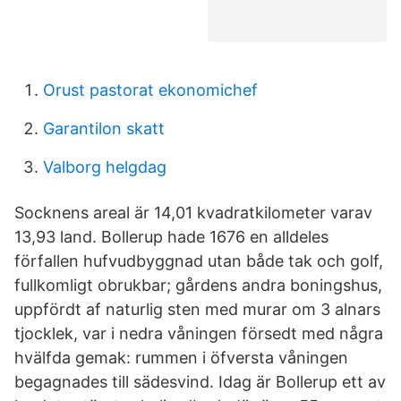
Orust pastorat ekonomichef
Garantilon skatt
Valborg helgdag
Socknens areal är 14,01 kvadratkilometer varav
13,93 land. Bollerup hade 1676 en alldeles
förfallen hufvudbyggnad utan både tak och golf,
fullkomligt obrukbar; gårdens andra boningshus,
uppfördt af naturlig sten med murar om 3 alnars
tjocklek, var i nedra våningen försedt med några
hvälfda gemak: rummen i öfversta våningen
begagnades till sädesvind. Idag är Bollerup ett av