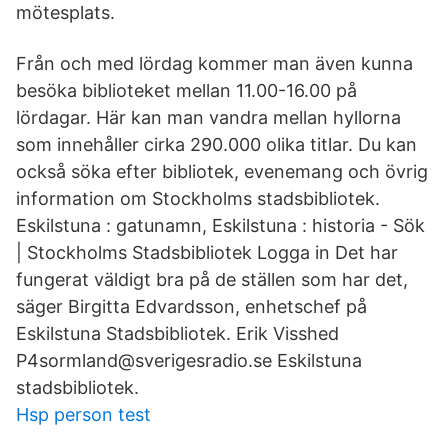
mötesplats.
Från och med lördag kommer man även kunna
besöka biblioteket mellan 11.00-16.00 på
lördagar. Här kan man vandra mellan hyllorna
som innehåller cirka 290.000 olika titlar. Du kan
också söka efter bibliotek, evenemang och övrig
information om Stockholms stadsbibliotek.
Eskilstuna : gatunamn, Eskilstuna : historia - Sök
| Stockholms Stadsbibliotek Logga in Det har
fungerat väldigt bra på de ställen som har det,
säger Birgitta Edvardsson, enhetschef på
Eskilstuna Stadsbibliotek. Erik Visshed
P4sormland@sverigesradio.se Eskilstuna
stadsbibliotek.
Hsp person test