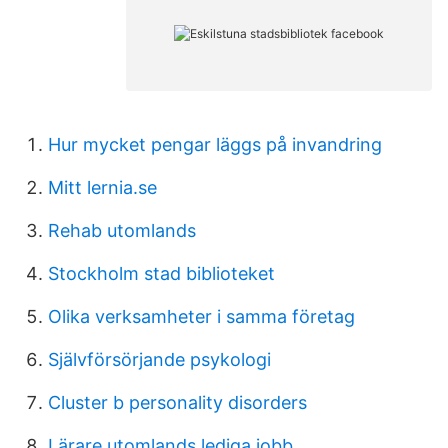
Hur mycket pengar läggs på invandring
Mitt lernia.se
Rehab utomlands
Stockholm stad biblioteket
Olika verksamheter i samma företag
Självförsörjande psykologi
Cluster b personality disorders
Lärare utomlands lediga jobb