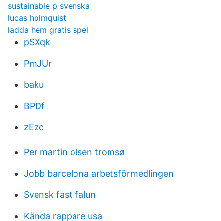
sustainable p svenska
lucas holmquist
ladda hem gratis spel
pSXqk
PmJUr
baku
BPDf
zEzc
Per martin olsen tromsø
Jobb barcelona arbetsförmedlingen
Svensk fast falun
Kända rappare usa