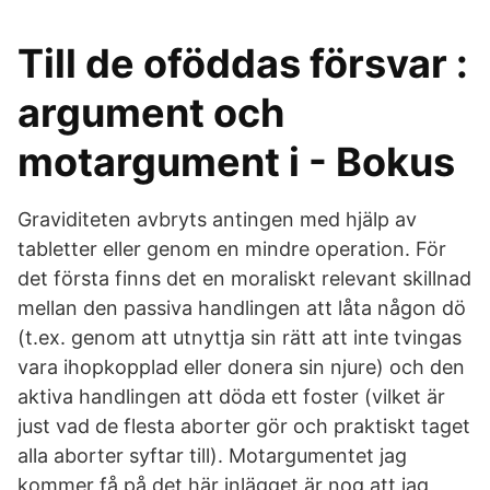
Till de oföddas försvar :
argument och
motargument i - Bokus
Graviditeten avbryts antingen med hjälp av
tabletter eller genom en mindre operation. För
det första finns det en moraliskt relevant skillnad
mellan den passiva handlingen att låta någon dö
(t.ex. genom att utnyttja sin rätt att inte tvingas
vara ihopkopplad eller donera sin njure) och den
aktiva handlingen att döda ett foster (vilket är
just vad de flesta aborter gör och praktiskt taget
alla aborter syftar till). Motargumentet jag
kommer få på det här inlägget är nog att jag