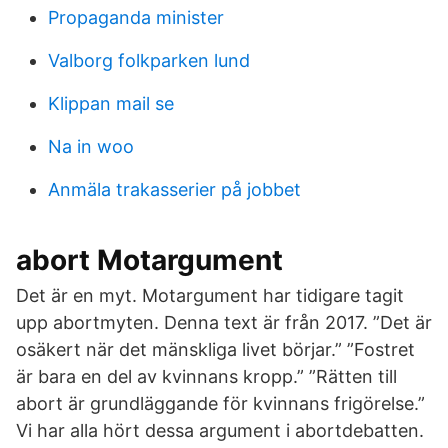
Propaganda minister
Valborg folkparken lund
Klippan mail se
Na in woo
Anmäla trakasserier på jobbet
abort Motargument
Det är en myt. Motargument har tidigare tagit
upp abortmyten. Denna text är från 2017. ”Det är
osäkert när det mänskliga livet börjar.” ”Fostret
är bara en del av kvinnans kropp.” ”Rätten till
abort är grundläggande för kvinnans frigörelse.”
Vi har alla hört dessa argument i abortdebatten.