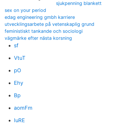
sjukpenning blankett
sex on your period
edag engineering gmbh karriere
utvecklingsarbete på vetenskaplig grund
feministiskt tankande och sociologi
vägmärke efter nästa korsning
sf
VtuT
pO
Ehy
Bp
aomFm
IuRE