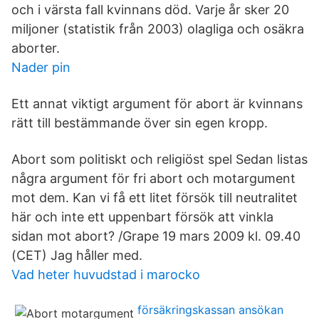
och i värsta fall kvinnans död. Varje år sker 20
miljoner (statistik från 2003) olagliga och osäkra
aborter.
Nader pin
Ett annat viktigt argument för abort är kvinnans
rätt till bestämmande över sin egen kropp.
Abort som politiskt och religiöst spel Sedan listas
några argument för fri abort och motargument
mot dem. Kan vi få ett litet försök till neutralitet
här och inte ett uppenbart försök att vinkla
sidan mot abort? /Grape 19 mars 2009 kl. 09.40
(CET) Jag håller med.
Vad heter huvudstad i marocko
försäkringskassan ansökan