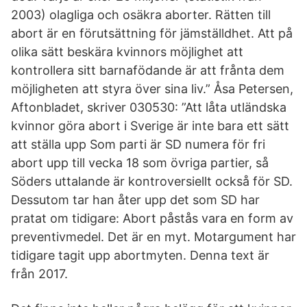
2003) olagliga och osäkra aborter. Rätten till
abort är en förutsättning för jämställdhet. Att på
olika sätt beskära kvinnors möjlighet att
kontrollera sitt barnafödande är att frånta dem
möjligheten att styra över sina liv.” Åsa Petersen,
Aftonbladet, skriver 030530: ”Att låta utländska
kvinnor göra abort i Sverige är inte bara ett sätt
att ställa upp Som parti är SD numera för fri
abort upp till vecka 18 som övriga partier, så
Söders uttalande är kontroversiellt också för SD.
Dessutom tar han åter upp det som SD har
pratat om tidigare: Abort påstås vara en form av
preventivmedel. Det är en myt. Motargument har
tidigare tagit upp abortmyten. Denna text är
från 2017.