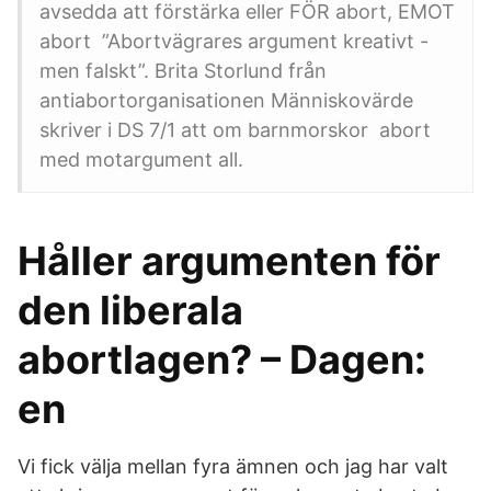
avsedda att förstärka eller FÖR abort, EMOT
abort ”Abortvägrares argument kreativt -
men falskt”. Brita Storlund från
antiabortorganisationen Människovärde
skriver i DS 7/1 att om barnmorskor abort
med motargument all.
Håller argumenten för
den liberala
abortlagen? – Dagen:
en
Vi fick välja mellan fyra ämnen och jag har valt