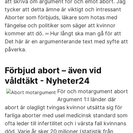
att skriva om argument för och emot abort. Jag
tycker att detta ämne är viktigt och intressant
Aborter som förbjuds, läkare som hotas med
fängelse och politiker som säger att kvinnor
kommer att dö. ▫▫ Hur långt ska man gå för att
Det här är en argumenterande text med syfte att
påverka.
Förbjud abort – även vid
våldtäkt - Nyheter24
För och motargument abort
Argument 1:I länder där
abort är olagligt tvingas kvinnor utsätta sig för
farliga aborter med usel medicinsk standard som
ofta leder till infertilitet och i värsta fall kvinnans
död. Varje år sker 20 miljoner (statistik från