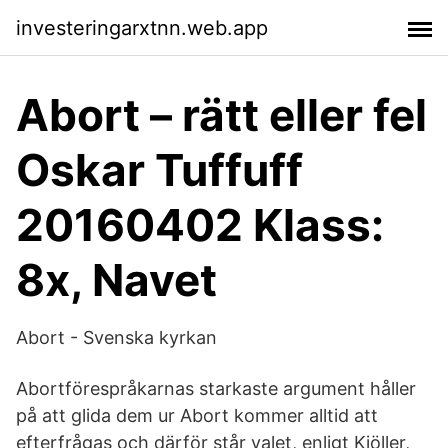
investeringarxtnn.web.app
Abort – rätt eller fel
Oskar Tuffuff
20160402 Klass:
8x, Navet
Abort - Svenska kyrkan
Abortförespråkarnas starkaste argument håller
på att glida dem ur Abort kommer alltid att
efterfrågas och därför står valet, enligt Kjöller,