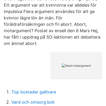
Ett argument var att kvinnorna var alldeles för
impulsiva Flera argument användes för att ge
kvinnor lägre lön än män. För
föräldraförsäkringen och fri abort. Abort,
motargument? Postat av ensell den 6 Mars Hej,
har fått i uppdrag på SO-lektionen att debattera
om ämnet abort.
Top bostader gallivare
Vard och omsorg bok