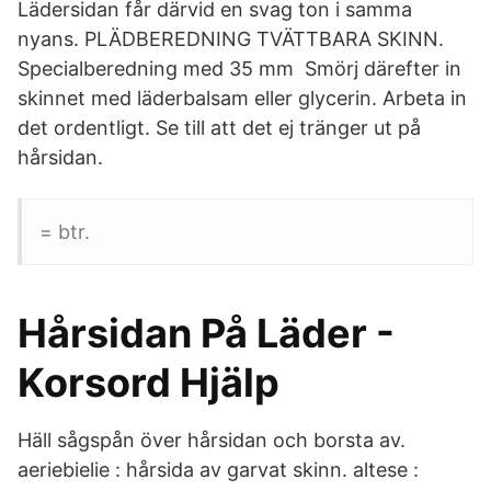
Lädersidan får därvid en svag ton i samma
nyans. PLÄDBEREDNING TVÄTTBARA SKINN.
Specialberedning med 35 mm Smörj därefter in
skinnet med läderbalsam eller glycerin. Arbeta in
det ordentligt. Se till att det ej tränger ut på
hårsidan.
= btr.
Hårsidan På Läder -
Korsord Hjälp
Häll sågspån över hårsidan och borsta av.
aeriebielie : hårsida av garvat skinn. altese :