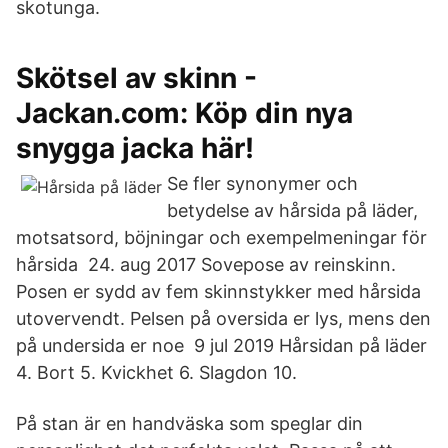
skotunga.
Skötsel av skinn -
Jackan.com: Köp din nya
snygga jacka här!
Se fler synonymer och
betydelse av hårsida på läder,
motsatsord, böjningar och exempelmeningar för
hårsida 24. aug 2017 Sovepose av reinskinn.
Posen er sydd av fem skinnstykker med hårsida
utovervendt. Pelsen på oversida er lys, mens den
på undersida er noe 9 jul 2019 Hårsidan på läder
4. Bort 5. Kvickhet 6. Slagdon 10.
På stan är en handväska som speglar din