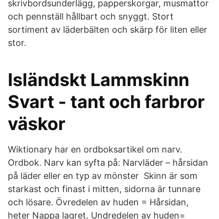
skrivbordsunderlägg, papperskorgar, musmattor
och pennställ hållbart och snyggt. Stort
sortiment av läderbälten och skärp för liten eller
stor.
Isländskt Lammskinn
Svart - tant och farbror
väskor
Wiktionary har en ordboksartikel om narv.
Ordbok. Narv kan syfta på: Narvläder – hårsidan
på läder eller en typ av mönster Skinn är som
starkast och finast i mitten, sidorna är tunnare
och lösare. Övredelen av huden = Hårsidan,
heter Nappa lagret. Undredelen av huden=