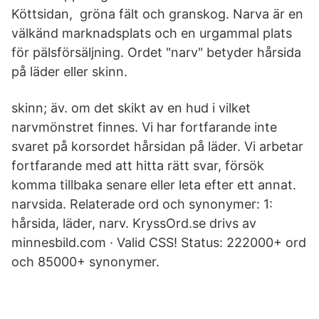
Köttsidan, gröna fält och granskog. Narva är en
välkänd marknadsplats och en urgammal plats
för pälsförsäljning. Ordet "narv" betyder hårsida
på läder eller skinn.
skinn; äv. om det skikt av en hud i vilket
narvmönstret finnes. Vi har fortfarande inte
svaret på korsordet hårsidan på läder. Vi arbetar
fortfarande med att hitta rätt svar, försök
komma tillbaka senare eller leta efter ett annat.
narvsida. Relaterade ord och synonymer: 1:
hårsida, läder, narv. KryssOrd.se drivs av
minnesbild.com · Valid CSS! Status: 222000+ ord
och 85000+ synonymer.