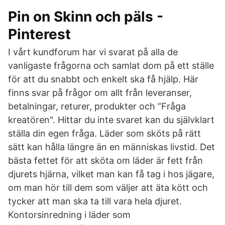
Pin on Skinn och päls -
Pinterest
I vårt kundforum har vi svarat på alla de
vanligaste frågorna och samlat dom på ett ställe
för att du snabbt och enkelt ska få hjälp. Här
finns svar på frågor om allt från leveranser,
betalningar, returer, produkter och ”Fråga
kreatören". Hittar du inte svaret kan du självklart
ställa din egen fråga. Läder som sköts på rätt
sätt kan hålla längre än en människas livstid. Det
bästa fettet för att sköta om läder är fett från
djurets hjärna, vilket man kan få tag i hos jägare,
om man hör till dem som väljer att äta kött och
tycker att man ska ta till vara hela djuret.
Kontorsinredning i läder som