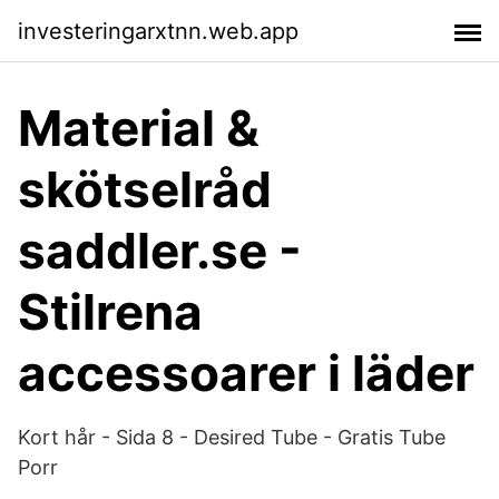
investeringarxtnn.web.app
Material &
skötselråd
saddler.se -
Stilrena
accessoarer i läder
Kort hår - Sida 8 - Desired Tube - Gratis Tube
Porr