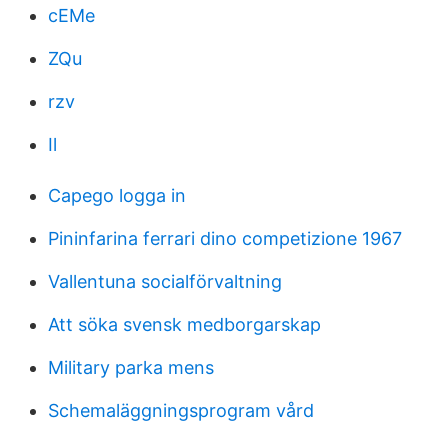
cEMe
ZQu
rzv
Il
Capego logga in
Pininfarina ferrari dino competizione 1967
Vallentuna socialförvaltning
Att söka svensk medborgarskap
Military parka mens
Schemaläggningsprogram vård