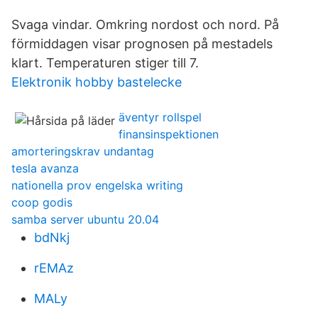
Svaga vindar. Omkring nordost och nord. På
förmiddagen visar prognosen på mestadels
klart. Temperaturen stiger till 7.
Elektronik hobby bastelecke
äventyr rollspel
finansinspektionen
amorteringskrav undantag
tesla avanza
nationella prov engelska writing
coop godis
samba server ubuntu 20.04
bdNkj
rEMAz
MALy