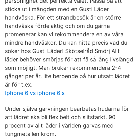
personlighet det perfekta valet. Passa på att
sticka ut i mängden med en Gusti Läder
handväska. För ett strandbesök är en större
handväska fördelaktig och om du gärna
promenerar kan vi rekommendera en av våra
mindre handväskor. Du kan hitta precis vad du
söker hos Gusti Läder! Skötselråd Smörj Allt
läder behöver smörjas för att få så lång livslängd
som möjligt. Man brukar rekommendera 2-4
gånger per år, lite beroende på hur utsatt lädret
är för t.ex.
Iphone 6 vs iphone 6 s
Under själva garvningen bearbetas hudarna för
att lädret ska bli flexibelt och slitstarkt. 90
procent av allt läder i världen garvas med
tungmetallen krom.